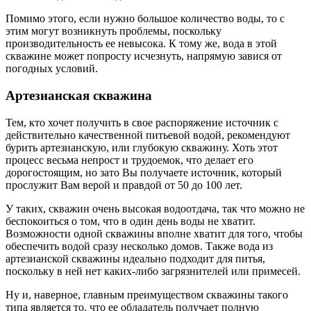
Помимо этого, если нужно большое количество воды, то с
этим могут возникнуть проблемы, поскольку
производительность ее невысока. К тому же, вода в этой
скважине может попросту исчезнуть, напрямую завися от
погодных условий.
Артезианская скважина
Тем, кто хочет получить в свое распоряжение источник с
действительно качественной питьевой водой, рекомендуют
бурить артезианскую, или глубокую скважину. Хоть этот
процесс весьма непрост и трудоемок, что делает его
дорогостоящим, но зато Вы получаете источник, который
прослужит Вам верой и правдой от 50 до 100 лет.
У таких, скважин очень высокая водоотдача, так что можно не
беспокоиться о том, что в один день воды не хватит.
Возможности одной скважины вполне хватит для того, чтобы
обеспечить водой сразу несколько домов. Также вода из
артезианской скважины идеально подходит для питья,
поскольку в ней нет каких-либо загрязнителей или примесей.
Ну и, наверное, главным преимуществом скважины такого
типа является то, что ее обладатель получает полную