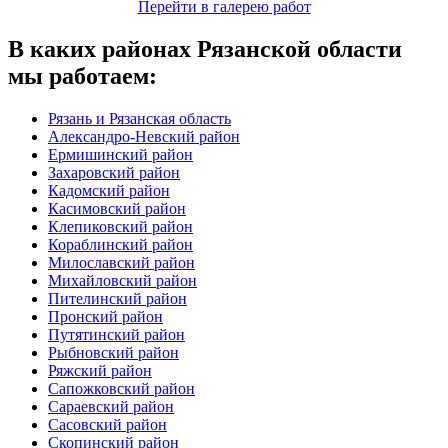
Перейти в галерею работ
В каких районах Рязанской области
мы работаем:
Рязань и Рязанская область
Александро-Невский район
Ермишинский район
Захаровский район
Кадомский район
Касимовский район
Клепиковский район
Кораблинский район
Милославский район
Михайловский район
Пителинский район
Пронский район
Путятинский район
Рыбновский район
Ряжский район
Сапожковский район
Сараевский район
Сасовский район
Скопинский район