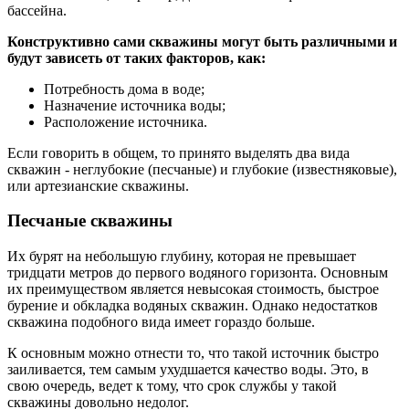
бассейна.
Конструктивно сами скважины могут быть различными и
будут зависеть от таких факторов, как:
Потребность дома в воде;
Назначение источника воды;
Расположение источника.
Если говорить в общем, то принято выделять два вида
скважин - неглубокие (песчаные) и глубокие (известняковые),
или артезианские скважины.
Песчаные скважины
Их бурят на небольшую глубину, которая не превышает
тридцати метров до первого водяного горизонта. Основным
их преимуществом является невысокая стоимость, быстрое
бурение и обкладка водяных скважин. Однако недостатков
скважина подобного вида имеет гораздо больше.
К основным можно отнести то, что такой источник быстро
заиливается, тем самым ухудшается качество воды. Это, в
свою очередь, ведет к тому, что срок службы у такой
скважины довольно недолог.