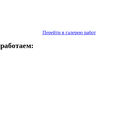
Перейти в галерею работ
 работаем: