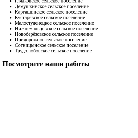
Глядковское сельское поселение
Демушкинское сельское поселение
Каргашинское сельское поселение
Кустарёвское сельское поселение
Малостуденецкое сельское поселение
Нижнемальцевское сельское поселение
Новоберёзовское сельское поселение
Придорожное сельское поселение
Сотницынское сельское поселение
Трудолюбовское сельское поселение
Посмотрите наши работы