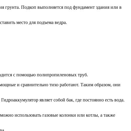
ия грунта. Подкоп выполняется под фундамент здания или в
тавить место для подъема ведра.
одится с помощью полипропиленовых труб.
ощные и сравнительно тихо работают. Таким образом, они
Гидроаккумулятор являет собой бак, где постоянно есть вода.
 можно использовать газовые колонки или котлы, а также
ра.