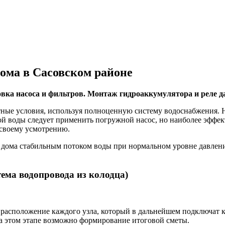
дома в Сасовском районе
овка насоса и фильтров. Монтаж гидроаккумулятора и реле д
ртные условия, используя полноценную систему водоснабжения. 
той воды следует применить погружной насос, но наиболее эффе
 своему усмотрению.
дома стабильным потоком воды при нормальном уровне давления
ема водопровода из колодца)
 расположение каждого узла, который в дальнейшем подключат к
а этом этапе возможно формирование итоговой сметы.