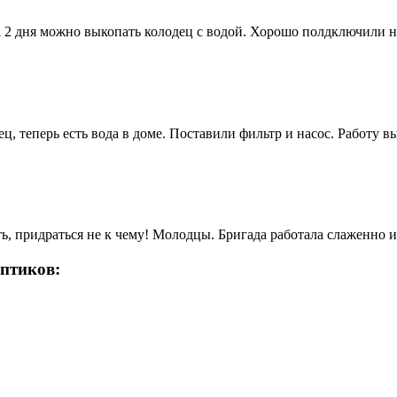
а 2 дня можно выкопать колодец с водой. Хорошо полдключили н
, теперь есть вода в доме. Поставили фильтр и насос. Работу 
ь, придраться не к чему! Молодцы. Бригада работала слаженно и 
ептиков: