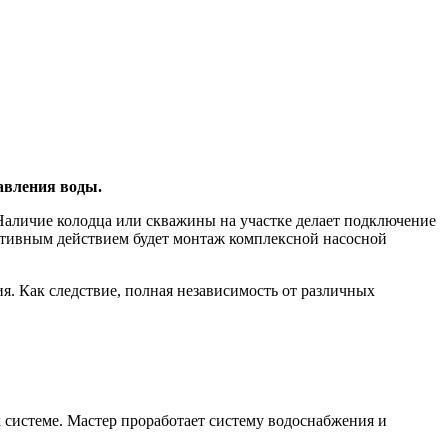
авления воды.
Наличие колодца или скважины на участке делает подключение
ктивным действием будет монтаж комплексной насосной
. Как следствие, полная независимость от различных
 системе. Мастер проработает систему водоснабжения и