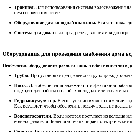
Траншея.
Для использования системы водоснабжения на 
нем сверлят отверстие.
Оборудование для колодца/скважины.
Вся установка до
Система для дома:
фильтры, реле давления и водонагрев
Оборудования для проведения снабжения дома во
Необходимо оборудование разного типа, чтобы выполнить 
Трубы.
При установке центрального трубопровода обыч
Насос.
Для обеспечения надежной и эффективной работы
подходят для работы на любых колодцах или скважинах.
Гидроаккумулятор.
В его функции входит снижение гидр
Как результат: чтобы обеспечить подачу воды, не всегда
Водонагреватели.
Воду, которая поступает из колодца и
водонагреватели. Большинство выбирает электрические в
Очистка.
Вода из колодца/скважины не имеет вредных о