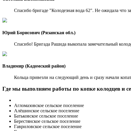
Спасибо бригаде "Колодезная вода 62". Не ожидала что з
Юрий Борисович (Рязанская обл.)
Спасибо! Бригада Рашида выкопала замечательный колодец
Владимир (Кадомский район)
Кольца привезли на следующий день и сразу начали копат
Где мы выполняем работы по копке колодцев и с
Агломазовское сельское поселение
Алёшинское сельское поселение
Батьковское сельское поселение
Берестянское сельское поселение
Гавриловское сельское поселение