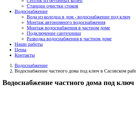
Септик из бетонных колец
Станции очистки стоков
Водоснабжение
Вода из колодца в дом - водоснабжение под ключ
Монтаж автономного водоснабжения
Монтаж водоснабжения в частном доме
Подключение сантехники
Разводка водоснабжения в частном доме
Наши работы
Цены
Контакты
Водоснабжение
Водоснабжение частного дома под ключ в Сасовском рай
Водоснабжение частного дома под ключ