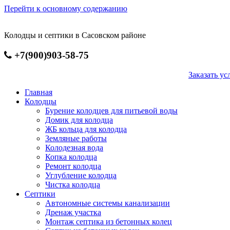
Перейти к основному содержанию
Колодцы и септики в Сасовском районе
+7(900)903-58-75
Заказать 
Главная
Колодцы
Бурение колодцев для питьевой воды
Домик для колодца
ЖБ кольца для колодца
Земляные работы
Колодезная вода
Копка колодца
Ремонт колодца
Углубление колодца
Чистка колодца
Септики
Автономные системы канализации
Дренаж участка
Монтаж септика из бетонных колец